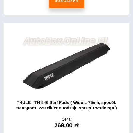
DO KOSZYKA
THULE - TH 846 Surf Pads ( Wide L 76cm, sposób
transportu wszelkiego rodzaju sprzętu wodnego )
Cena:
269,00 zł