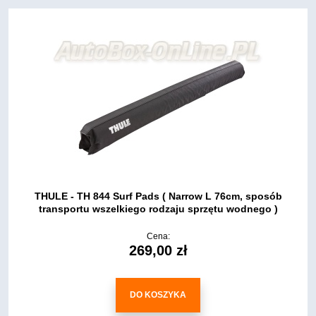
THULE - TH 844 Surf Pads ( Narrow L 76cm, sposób
transportu wszelkiego rodzaju sprzętu wodnego )
Cena:
269,00 zł
DO KOSZYKA