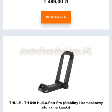
1 469,00 zł
DO KOSZYKA
THULE - TH 849 Hull-a-Port Pro (Stabilny i kompaktowy
stojak na kajaki)