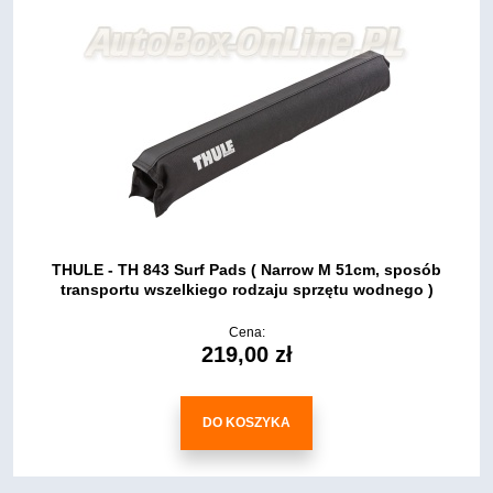
THULE - TH 843 Surf Pads ( Narrow M 51cm, sposób
transportu wszelkiego rodzaju sprzętu wodnego )
Cena:
219,00 zł
DO KOSZYKA