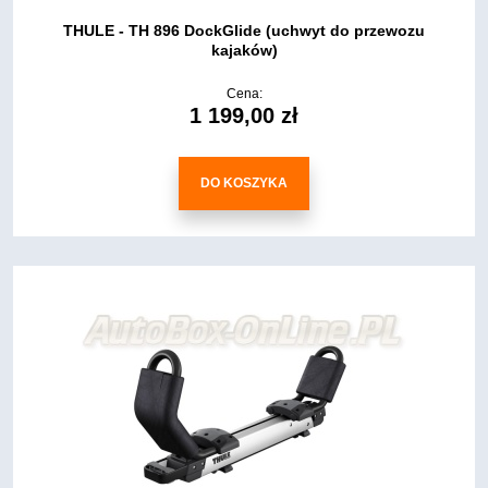
THULE - TH 896 DockGlide (uchwyt do przewozu
kajaków)
Cena:
1 199,00 zł
DO KOSZYKA