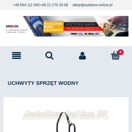
+48 604 111 945
+48 22 270 26 08
sklep@autobox-online.pl
UCHWYTY SPRZĘT WODNY