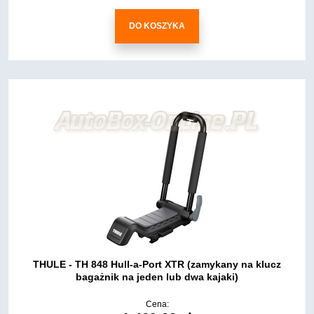
DO KOSZYKA
THULE - TH 848 Hull-a-Port XTR (zamykany na klucz
bagażnik na jeden lub dwa kajaki)
Cena: