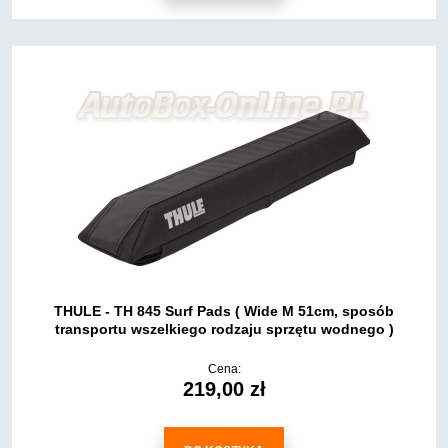
THULE - TH 845 Surf Pads ( Wide M 51cm, sposób
transportu wszelkiego rodzaju sprzętu wodnego )
Cena:
219,00 zł