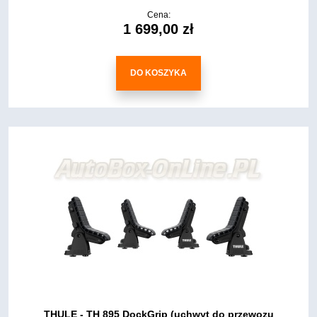
Cena:
1 699,00 zł
DO KOSZYKA
THULE - TH 895 DockGrip (uchwyt do przewozu